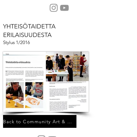
Audiosielu
YHTEISÖTAIDETTA
ERILAISUUDESTA
Stylus 1/2016
Back to Community Art & Art Education