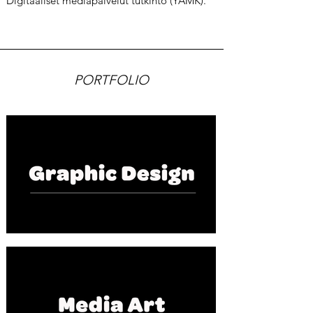
Digitaaliset mediapalvelut tutkinto (YAMK).
PORTFOLIO