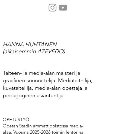
Audiosielu
HANNA HUHTANEN
(aikaisemmin AZEVEDO)
Taiteen- ja media-alan maisteri ja
graafinen suunnittelija. Mediataiteilija,
kuvataiteilija, media-alan opettaja ja
pedagoginen asiantuntija
OPETUSTYÖ
Opetan Stadin ammattiopistossa media-
alaa. Vuosina 2025-2026 toimin lehtorina