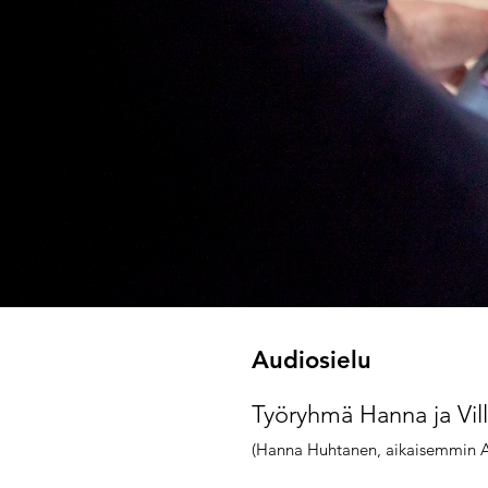
Audiosielu
Työryhmä Hanna ja Vil
(Hanna Huhtanen, aikaisemmin 