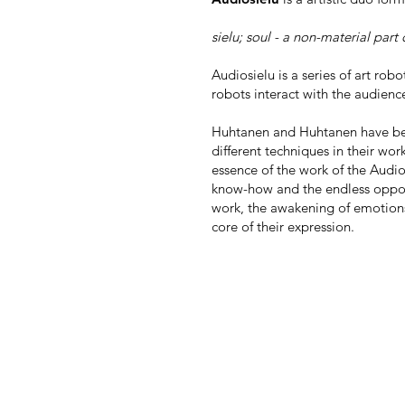
sielu; soul - a non-material part
Audiosielu is a series of art rob
robots interact with the audien
Huhtanen and Huhtanen have bee
different techniques in their wor
essence of the work of the Audio
know-how and the endless opportu
work, the awakening of emotions
core of their expression.