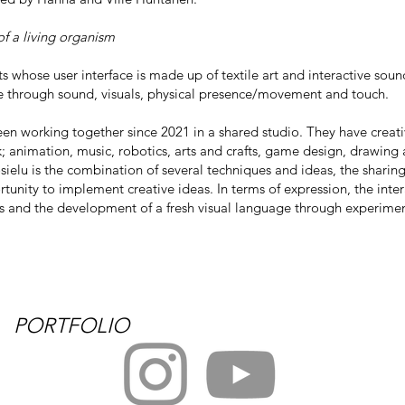
 of a living organism
ots whose user interface is made up of textile art and interactive soun
ce through sound, visuals, physical presence/movement and touch.
n working together since 2021 in a shared studio. They have creat
k; animation, music, robotics, arts and crafts, game design, drawing 
sielu is the combination of several techniques and ideas, the sharing
nity to implement creative ideas. In terms of expression, the intera
 and the development of a fresh visual language through experimen
PORTFOLIO