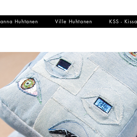
anna Huhtanen
Ville Huhtanen
KSS - Kiss